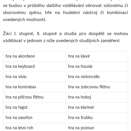
se budou v průběhu dalšího vzdělávání věnovat sólovému či
sborovému zpěvu, hře na hudební nástroj či kombinaci
uvedených možností.
Žáci I. stupně, II. stupně a studia pro dospělé se mohou
vzdělávat v jednom z níže uvedených studijních zaměření:
hra na akordeon
hra na klavír
hra na keyboard
hra na housle
hra na violu
hra na violoncello
hra na kontrabas
hra na zobcovou flétnu
hra na příčnou flétnu
hra na hoboj
hra na fagot
hra na klarinet
hra na saxofon
hra na trubku
hra na lesní roh
hra na pozoun