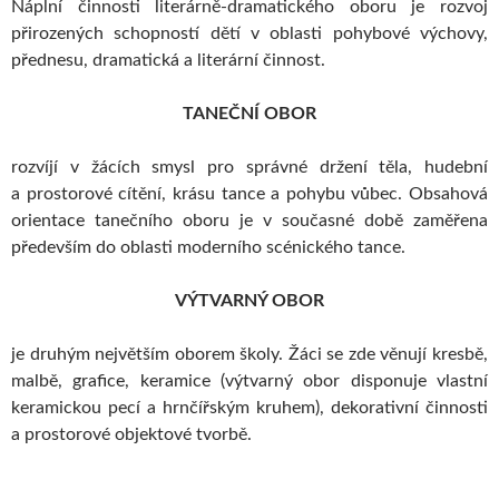
Náplní činnosti literárně-dramatického oboru je rozvoj
přirozených schopností dětí v oblasti pohybové výchovy,
přednesu, dramatická a literární činnost.
TANEČNÍ OBOR
rozvíjí v žácích smysl pro správné držení těla, hudební
a prostorové cítění, krásu tance a pohybu vůbec. Obsahová
orientace tanečního oboru je v současné době zaměřena
především do oblasti moderního scénického tance.
VÝTVARNÝ OBOR
je druhým největším oborem školy. Žáci se zde věnují kresbě,
malbě, grafice, keramice (výtvarný obor disponuje vlastní
keramickou pecí a hrnčířským kruhem), dekorativní činnosti
a prostorové objektové tvorbě.