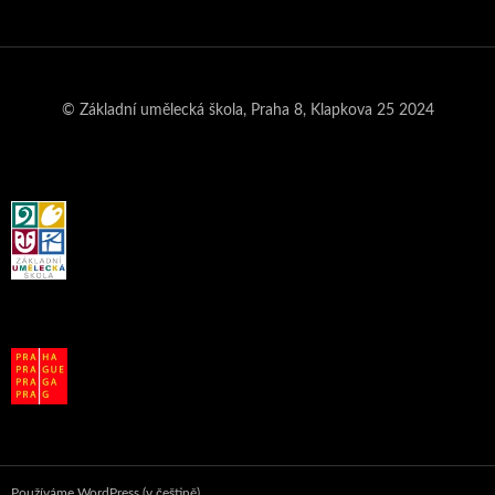
© Základní umělecká škola, Praha 8, Klapkova 25 2024
Používáme WordPress (v češtině).